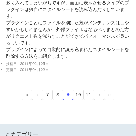
多く入れてしまいがちですが、画面に表示させるタイプのプ
ラグインは独自にスタイルシートを読み込んだりしていま
す。
プラグインごとにファイルを別けた方がメンテナンスはしや
すいかもしれませんが、外部ファイルはなるべくまとめた方
がリクエスト数を減らすことができてパフォーマンスが良い
らしいです。
プラグインによって自動的に読み込まれたスタイルシートを
削除する方法をご紹介します。
2011年02月05日
投稿日
2011年04月02日
更新日
«
‹
7
8
9
10
11
›
»
# カテゴリー