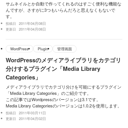
サムネイルとか自動で作ってくれるのはすごく便利な機能な
んですが、さすがに3つもいらんだろと思えなくもないで
す。
2011年04月08日
投稿日
2011年04月08日
更新日
WordPress
Plugin
管理画面
WordPressのメディアライブラリをカテゴリ
分けするプラグイン「Media Library
Categories」
メディアライブラリでカテゴリ分けを可能にするプラグイン
「Media Library Categories」のご紹介です。
この記事ではWordpressのバージョンは3.1です。
Media Library Categoriesのバージョンは1.0.2を使用します。
2011年03月11日
投稿日
2011年04月02日
更新日