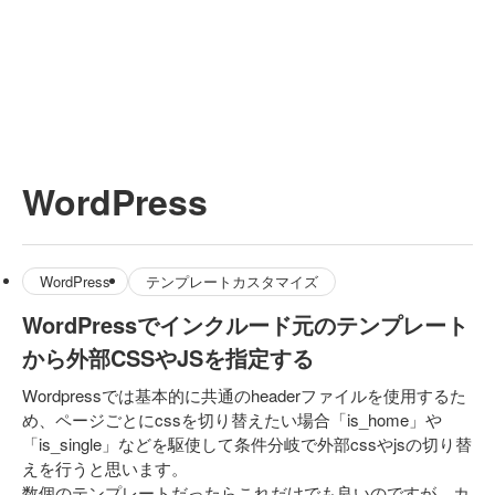
WordPress
WordPress
テンプレートカスタマイズ
WordPressでインクルード元のテンプレート
から外部CSSやJSを指定する
Wordpressでは基本的に共通のheaderファイルを使用するた
め、ページごとにcssを切り替えたい場合「is_home」や
「is_single」などを駆使して条件分岐で外部cssやjsの切り替
えを行うと思います。
数個のテンプレートだったらこれだけでも良いのですが、カ