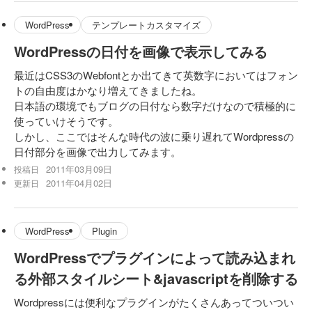
WordPress
テンプレートカスタマイズ
WordPressの日付を画像で表示してみる
最近はCSS3のWebfontとか出てきて英数字においてはフォン
トの自由度はかなり増えてきましたね。
日本語の環境でもブログの日付なら数字だけなので積極的に
使っていけそうです。
しかし、ここではそんな時代の波に乗り遅れてWordpressの
日付部分を画像で出力してみます。
2011年03月09日
投稿日
2011年04月02日
更新日
WordPress
Plugin
WordPressでプラグインによって読み込まれ
る外部スタイルシート&javascriptを削除する
Wordpressには便利なプラグインがたくさんあってついつい