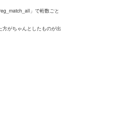
atch_all」で桁数ごと
した方がちゃんとしたものが出