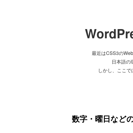
Word
最近はCSS3のW
日本語の
しかし、ここでは
数字・曜日など