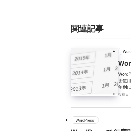
関連記事
Wor
Wo
Wor
ま使
年別
投稿日
WordPress