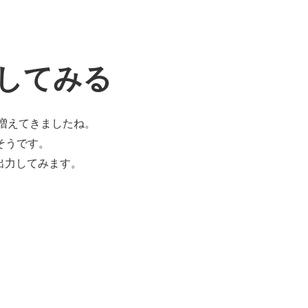
示してみる
り増えてきましたね。
そうです。
で出力してみます。