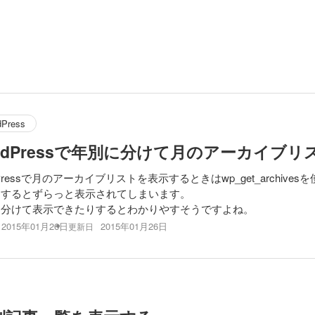
dPress
rdPressで年別に分けて月のアーカイブ
dPressで月のアーカイブリストを表示するときはwp_get_archiv
用するとずらっと表示されてしまいます。
に分けて表示できたりするとわかりやすそうですよね。
2015年01月26日
2015年01月26日
更新日