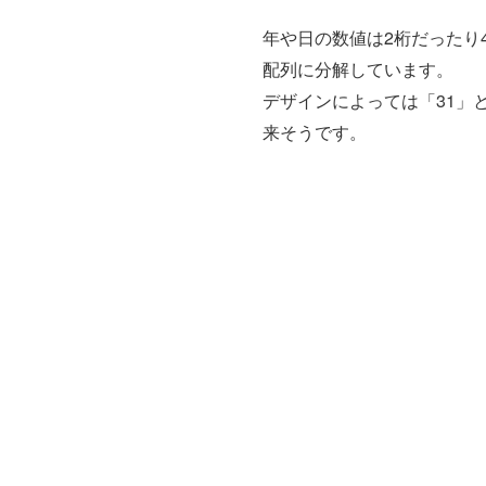
年や日の数値は2桁だったり4
配列に分解しています。
デザインによっては「31」
来そうです。