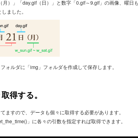
.gif（月）」「day.gif（日）」と数字「0.gif～9.gif」の画
if」としました。
フォルダに「img」フォルダを作成して保存します。
々取得する。
けてますので、データも個々に取得する必要があります。
_the_time()」に各々の引数を指定すれば取得できます。