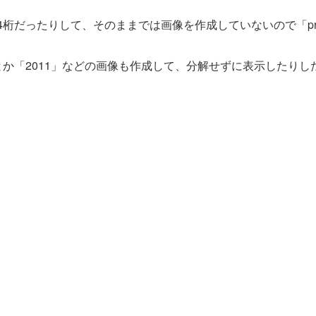
桁だったりして、そのままでは画像を作成していないので「preg_m
とか「2011」などの画像も作成して、分解せずに表示したり