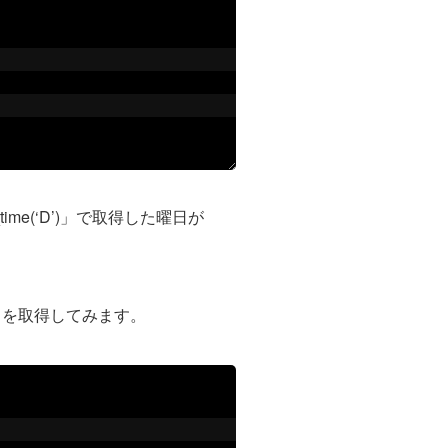
e(‘D’)」で取得した曜日が
日を取得してみます。