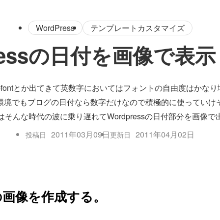
WordPress
テンプレートカスタマイズ
Pressの日付を画像で表
ebfontとか出てきて英数字においてはフォントの自由度はかな
環境でもブログの日付なら数字だけなので積極的に使っていけ
そんな時代の波に乗り遅れてWordpressの日付部分を画像
2011年03月09日
2011年04月02日
投稿日
更新日
の画像を作成する。