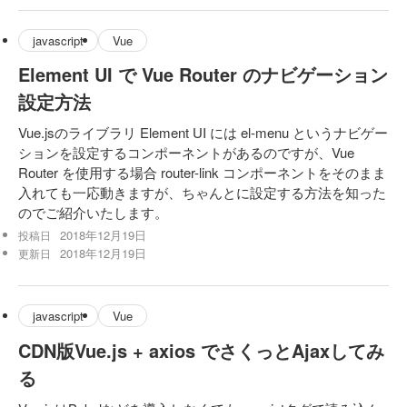
javascript
Vue
Element UI で Vue Router のナビゲーション
設定方法
Vue.jsのライブラリ Element UI には el-menu というナビゲー
ションを設定するコンポーネントがあるのですが、Vue
Router を使用する場合 router-link コンポーネントをそのまま
入れても一応動きますが、ちゃんとに設定する方法を知った
のでご紹介いたします。
2018年12月19日
投稿日
2018年12月19日
更新日
javascript
Vue
CDN版Vue.js + axios でさくっとAjaxしてみ
る