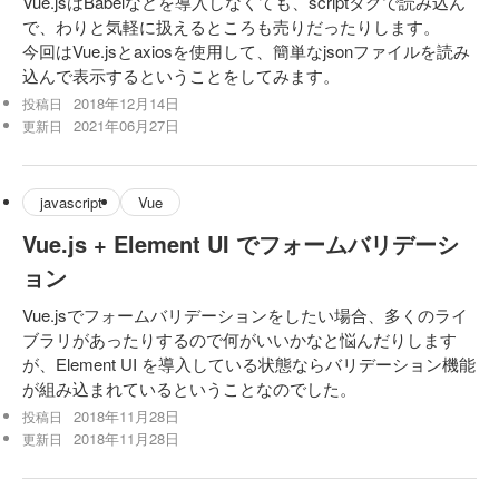
Vue.jsはBabelなどを導入しなくても、scriptタグで読み込ん
で、わりと気軽に扱えるところも売りだったりします。
今回はVue.jsとaxiosを使用して、簡単なjsonファイルを読み
込んで表示するということをしてみます。
2018年12月14日
投稿日
2021年06月27日
更新日
javascript
Vue
Vue.js + Element UI でフォームバリデーシ
ョン
Vue.jsでフォームバリデーションをしたい場合、多くのライ
ブラリがあったりするので何がいいかなと悩んだりします
が、Element UI を導入している状態ならバリデーション機能
が組み込まれているということなのでした。
2018年11月28日
投稿日
2018年11月28日
更新日