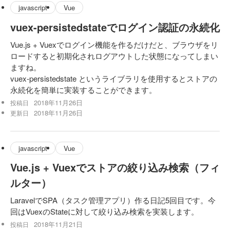
javascript
Vue
vuex-persistedstateでログイン認証の永続化
Vue.js + Vuexでログイン機能を作るだけだと、ブラウザをリ
ロードすると初期化されログアウトした状態になってしまい
ますね。
vuex-persistedstate というライブラリを使用するとストアの
永続化を簡単に実装することができます。
2018年11月26日
投稿日
2018年11月26日
更新日
javascript
Vue
Vue.js + Vuexでストアの絞り込み検索（フィ
ルター）
LaravelでSPA（タスク管理アプリ）作る日記5回目です。今
回はVuexのStateに対して絞り込み検索を実装します。
2018年11月21日
投稿日