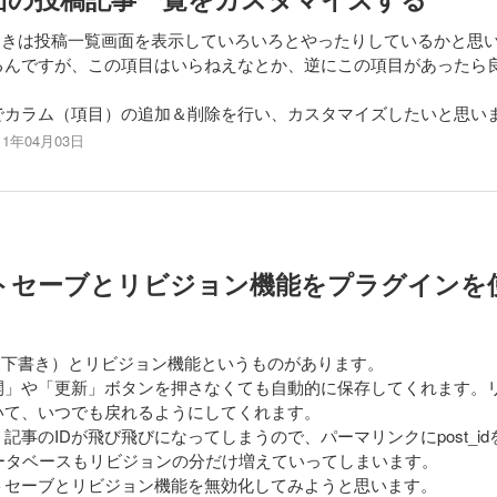
理するときは投稿一覧画面を表示していろいろとやったりしているかと思
るんですが、この項目はいらねえなとか、逆にこの項目があったら
でカラム（項目）の追加＆削除を行い、カスタマイズしたいと思い
11年04月03日
のオートセーブとリビジョン機能をプラグイン
ーブ（下書き）とリビジョン機能というものがあります。
開」や「更新」ボタンを押さなくても自動的に保存してくれます。
いて、いつでも戻れるようにしてくれます。
事のIDが飛び飛びになってしまうので、パーマリンクにpost_id
ータベースもリビジョンの分だけ増えていってしまいます。
トセーブとリビジョン機能を無効化してみようと思います。