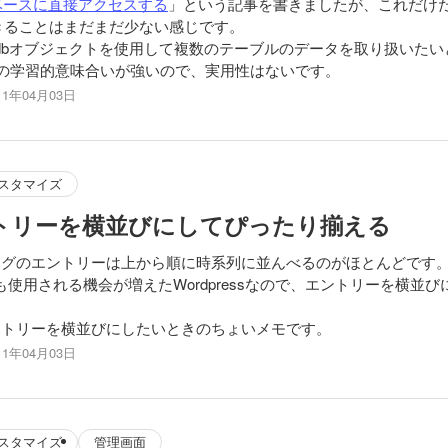
ータベースに直接アクセスする
」という記事を書きましたが、これだけ
きることはまだまだ少ない感じです。
dbオブジェクトを使用して複数のテーブルのデータを取り扱いたい
Lの学習的意味合いが強いので、実用性はないです。
11年04月03日
スタマイズ
エントリーを横並びにしてぴったり揃える
がブログのエントリーは上から順に時系列に並んべるのがほとんどです
も使用される機会が増えたWordpressなので、エントリーを横並
でエントリーを横並びにしたいときのちょいメモです。
11年04月03日
スタマイズ
管理画面