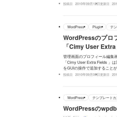
2010年09月12日
20
投稿日
更新日
WordPress
Plugin
テン
WordPress
「Cimy User Extra 
管理画面のプロフィール編集画面に
「Cimy User Extra
をGUIの操作で追加すること
2010年09月06日
20
投稿日
更新日
WordPress
テンプレートカ
WordPressの