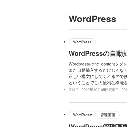
WordPress
WordPress
WordPressの
Wordpressのthe_con
また自動挿入するだけじゃなく
正しい構文にしてくれるので
ということでこの便利な機能をf
2010年10月05日
20
投稿日
更新日
WordPress
管理画面
WordPress管