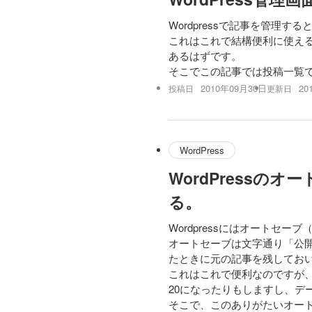
Wordpressで記事を管
これはこれで結構便利に使え
あるはずです。
そこでこの記事では投稿一覧
2010年09月30日
20
投稿日
更新日
WordPress
WordPress
る。
Wordpressにはオートセ
オートセーブは文字通り「公
たときに元の記事を残してお
これはこれで便利なのですが、記
20になったりもしますし、デ
そこで、このありがたいオー