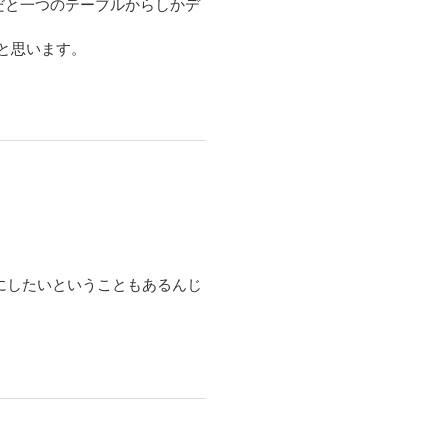
だと一つのテーブルからしかデ
と思います。
。
びにしたいということもあるんじ