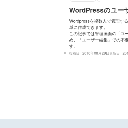
WordPressのユ
Wordpressを複数人で管
単に作成できます。
この記事では管理画面の「ユー
め、「ユーザー編集」での不
す。
2010年08月28日
20
投稿日
更新日