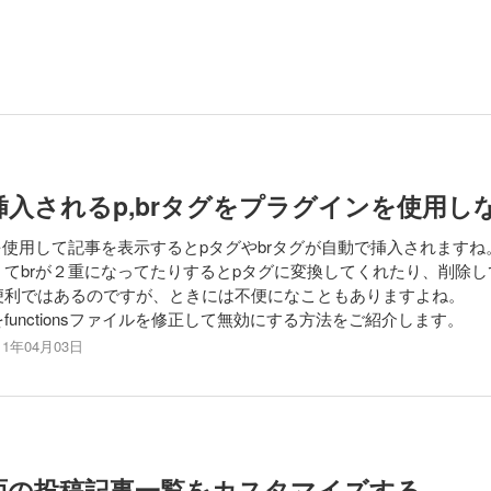
自動挿入されるp,brタグをプラグインを使用
tentタグを使用して記事を表示するとpタグやbrタグが自動で挿入されますね
てbrが２重になってたりするとpタグに変換してくれたり、削除
便利ではあるのですが、ときには不便になこともありますよね。
unctionsファイルを修正して無効にする方法をご紹介します。
11年04月03日
理画面の投稿記事一覧をカスタマイズする