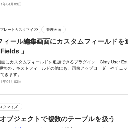
11年04月03日
プレートカスタマイズ
管理画面
のプロフィール編集画面にカスタムフィールド
Fields 」
カスタムフィールドを追加できるプラグイン「Cimy User Extra 
 Fields 」は通常のテキストフィールドの他にも、画像アップローダーや
ができます。
11年04月03日
スタマイズ
wpdbオブジェクトで複数のテーブルを扱う