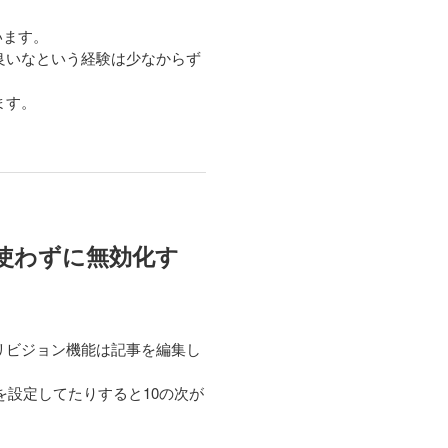
います。
良いなという経験は少なからず
ます。
を使わずに無効化す
リビジョン機能は記事を編集し
を設定してたりすると10の次が