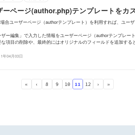
ーザーページ(author.php)テンプレート
理する場合ユーザーページ（authorテンプレート）を利用すれば、ユ
ザー編集」で入力した情報をユーザーページ（authorテンプレー
要な項目の削除や、最終的にはオリジナルのフィールドを追加する
11年04月03日
«
‹
8
9
10
11
12
›
»