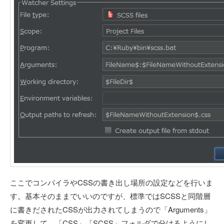
ここでコンパイラやCSSの書き出し場所の設定などを行いま
す。基本そのままでいいのですが、標準ではSCSSと同階層
に書きだされたCSSが出力されてしまうので「Arguments」
を変更して、「CSS」「SCSS」フォルダで分けるようにし