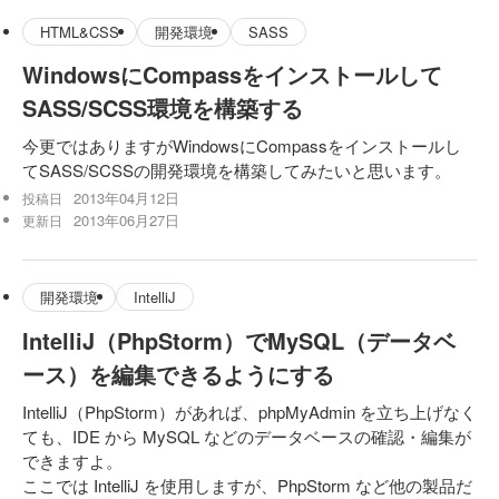
HTML&CSS
開発環境
SASS
WindowsにCompassをインストールして
SASS/SCSS環境を構築する
今更ではありますがWindowsにCompassをインストールし
てSASS/SCSSの開発環境を構築してみたいと思います。
2013年04月12日
投稿日
2013年06月27日
更新日
開発環境
IntelliJ
IntelliJ（PhpStorm）でMySQL（データベ
ース）を編集できるようにする
IntelliJ（PhpStorm）があれば、phpMyAdmin を立ち上げなく
ても、IDE から MySQL などのデータベースの確認・編集が
できますよ。
ここでは IntelliJ を使用しますが、PhpStorm など他の製品だ