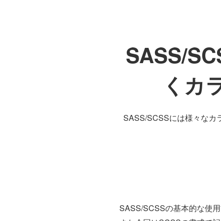
SASS/
くカ
SASS/SCSSには様々
SASS/SCSSの基本的な