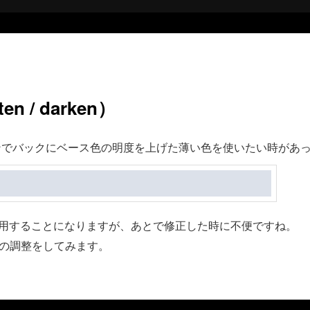
n / darken）
ンでバックにベース色の明度を上げた薄い色を使いたい時があ
使用することになりますが、あとで修正した時に不便ですね。
度の調整をしてみます。