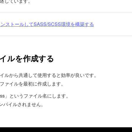
記述しています。
sをインストールしてSASS/SCSS環境を構築する
ァイルを作成する
ァイルから共通して使用すると効率が良いです。
Sファイルを最初に作成します。
s.scss」というファイル名にします。
ンパイルされません。