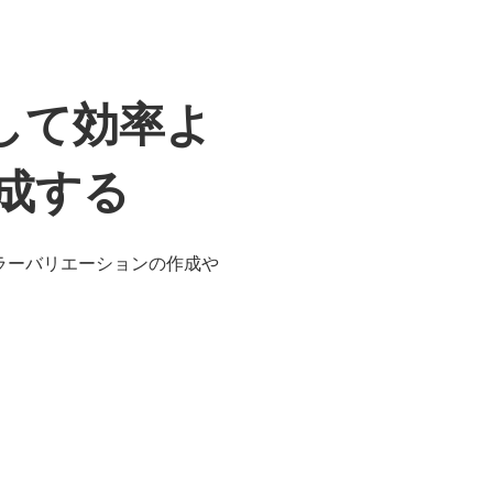
定して効率よ
成する
カラーバリエーションの作成や