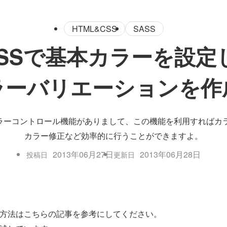
HTML&CSS
SASS
SCSSで基本カラーを設
ラーバリエーションを作
なカラーコントロール機能がありまして、この機能を利用すれば
カラー修正など効率的に行うことができますよ。
2013年06月27日
2013年06月28日
投稿日
更新日
使用方法はこちらの記事を参考にしてください。