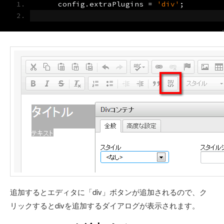
    config
.
extraPlugins 
=
'div'
;
追加するとエディタに「div」ボタンが追加されるので、ク
リックするとdivを追加するダイアログが表示されます。