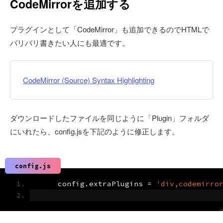
CodeMirrorを追加する
プラグインとして「CodeMirror」も追加できるのでHTMLで
バリバリ書きたい人にも最適です。
CodeMirror (Source) Syntax Highlighting
ダウンロードしたファイルを同じように「Plugin」フォルダ
にいれたら、config.jsを下記のように修正します。
config.js
    config
.
extraPlugins 
=
'div,codemirro