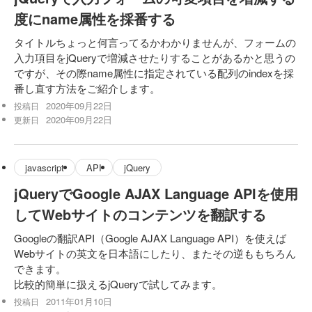
度にname属性を採番する
タイトルちょっと何言ってるかわかりませんが、フォームの
入力項目をjQueryで増減させたりすることがあるかと思うの
ですが、その際name属性に指定されている配列のindexを採
番し直す方法をご紹介します。
2020年09月22日
投稿日
2020年09月22日
更新日
javascript
API
jQuery
jQueryでGoogle AJAX Language APIを使用
してWebサイトのコンテンツを翻訳する
Googleの翻訳API（Google AJAX Language API）を使えば
Webサイトの英文を日本語にしたり、またその逆ももちろん
できます。
比較的簡単に扱えるjQueryで試してみます。
2011年01月10日
投稿日