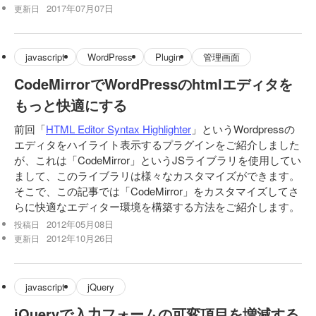
2017年07月07日
更新日
javascript
WordPress
Plugin
管理画面
CodeMirrorでWordPressのhtmlエディタを
もっと快適にする
前回「
HTML Editor Syntax Highlighter
」というWordpressの
エディタをハイライト表示するプラグインをご紹介しました
が、これは「CodeMirror」というJSライブラリを使用してい
まして、このライブラリは様々なカスタマイズができます。
そこで、この記事では「CodeMirror」をカスタマイズしてさ
らに快適なエディター環境を構築する方法をご紹介します。
2012年05月08日
投稿日
2012年10月26日
更新日
javascript
jQuery
jQueryで入力フォームの可変項目を増減する