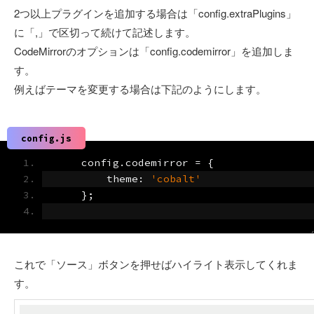
2つ以上プラグインを追加する場合は「config.extraPlugins」
に「,」で区切って続けて記述します。
CodeMirrorのオプションは「config.codemirror」を追加しま
す。
例えばテーマを変更する場合は下記のようにします。
config.js
    config
.
codemirror 
=
{
        theme
:
'cobalt'
};
これで「ソース」ボタンを押せばハイライト表示してくれま
す。