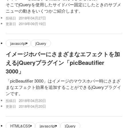
そこでjQueryを使用したサイドバー固定にしたときのサブメ
ニューの動きをいくつかご紹介します。
2018年04月27日
投稿日
2019年09月19日
更新日
javascript
jQuery
イメージホバーにさまざまなエフェクトを加
えるjQueryプラグイン「picBeautifier
3000」
「picBeautifier 3000」はイメージのマウスホバー時にさまざ
まなエフェクト効果を追加することができるjQueryプラグイ
ンです。
2018年04月20日
投稿日
2018年04月20日
更新日
HTML&CSS
javascript
jQuery