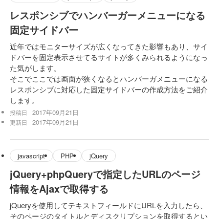
レスポンシブでハンバーガーメニューになる
固定サイドバー
近年ではモニターサイズが広くなってきた影響もあり、サイ
ドバーを固定表示させてるサイトが多くみられるようになっ
た気がします。
そこでここでは画面が狭くなるとハンバーガメニューになる
レスポンシブに対応した固定サイドバーの作成方法をご紹介
します。
2017年09月21日
投稿日
2017年09月21日
更新日
javascript
PHP
jQuery
jQuery+phpQueryで指定したURLのページ
情報をAjaxで取得する
jQueryを使用してテキストフィールドにURLを入力したら、
そのページのタイトルとディスクリプションを取得するとい