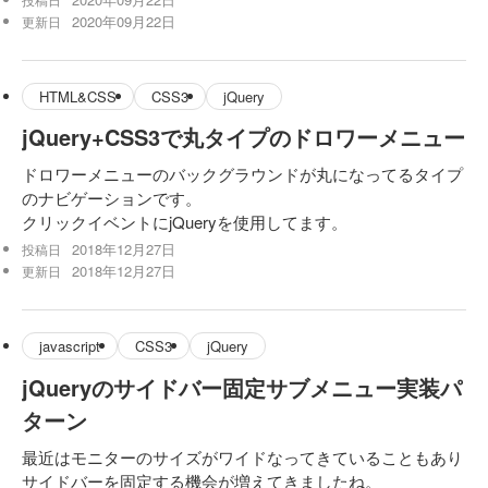
2020年09月22日
更新日
HTML&CSS
CSS3
jQuery
jQuery+CSS3で丸タイプのドロワーメニュー
ドロワーメニューのバックグラウンドが丸になってるタイプ
のナビゲーションです。
クリックイベントにjQueryを使用してます。
2018年12月27日
投稿日
2018年12月27日
更新日
javascript
CSS3
jQuery
jQueryのサイドバー固定サブメニュー実装パ
ターン
最近はモニターのサイズがワイドなってきていることもあり
サイドバーを固定する機会が増えてきましたね。