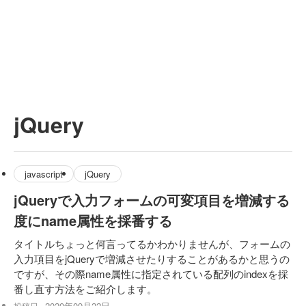
jQuery
javascript
jQuery
jQueryで入力フォームの可変項目を増減する
度にname属性を採番する
タイトルちょっと何言ってるかわかりませんが、フォームの
入力項目をjQueryで増減させたりすることがあるかと思うの
ですが、その際name属性に指定されている配列のindexを採
番し直す方法をご紹介します。
2020年09月22日
投稿日