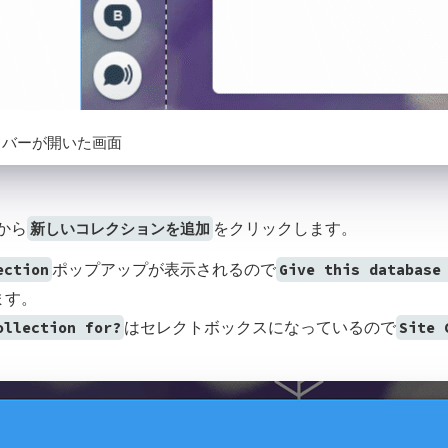
reサイドバーが開いた画面
から
をクリックします。
新しいコレクションを追加
ポップアップが表示されるので
ection
Give this database
ます。
はセレクトボックスになっているので
ollection for?
Site 