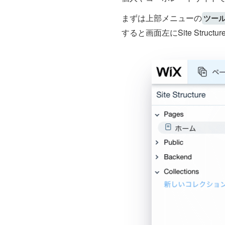
まずは上部メニューの
ツー
すると画面左にSite Stru