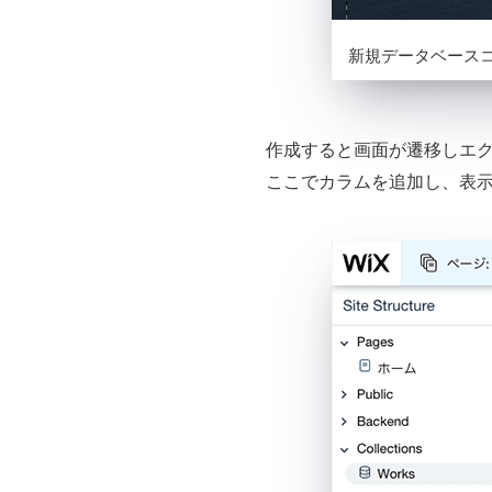
新規データベース
作成すると画面が遷移しエ
ここでカラムを追加し、表