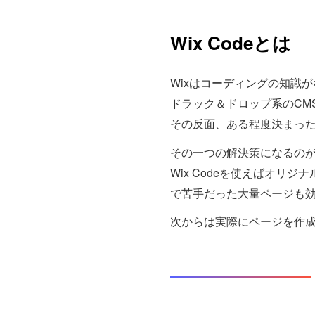
Wix Codeとは
Wixはコーディングの知識
ドラック＆ドロップ系のCM
その反面、ある程度決まっ
その一つの解決策になるのがWi
Wix Codeを使えばオ
で苦手だった大量ページも
次からは実際にページを作