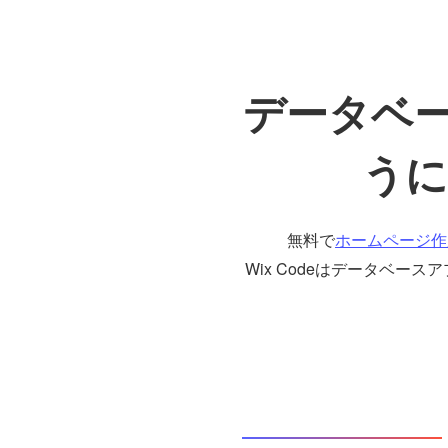
データベー
うに
無料で
ホームページ作
Wix Codeはデータベ