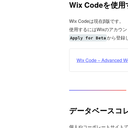
Wix Codeを使
Wix Codeは現在β版です。
使用するにはWixのアカウ
から登録
Apply for Beta
Wix Code – Advanced We
データベースコ
個人やコーポレートサイト