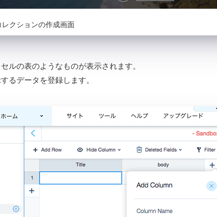
コレクションの作成画面
クセルの表のようなものが表示されます。
示するデータを登録します。