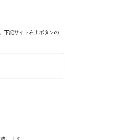
す。下記サイト右上ボタンの
作成します。