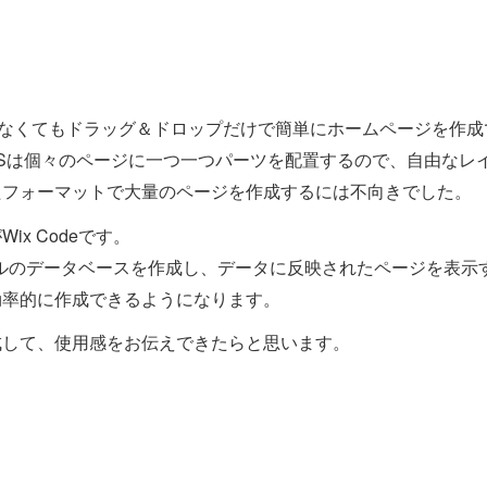
がなくてもドラッグ＆ドロップだけで簡単にホームページを作成
Sは個々のページに一つ一つパーツを配置するので、自由なレ
たフォーマットで大量のページを作成するには不向きでした。
x Codeです。
リジナルのデータベースを作成し、データに反映されたページを表
効率的に作成できるようになります。
成して、使用感をお伝えできたらと思います。