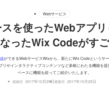
Webサービス
スを使ったWebアプ
なったWix Codeがす
成
ができるWebサービスWixから、新たにWix Codeという
ースアプリやインタラクティブコンテンツなど多岐にわたる機能を
ベースに機能を絞ってご紹介いたします。
2017年10月25日
2017年10月25日
投稿日
更新日