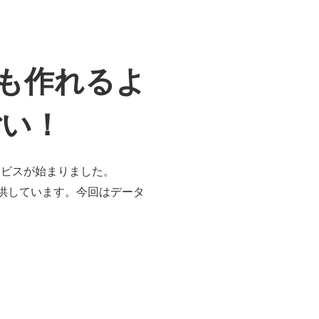
リも作れるよ
ごい！
サービスが始まりました。
提供しています。今回はデータ