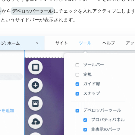
から
にチェックを入れアクティブにしま
ル
デベロッパーツール
ctureというサイドバーが表示されます。