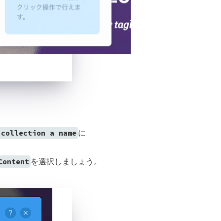
に
 collection a name
を選択しましょう。
Content