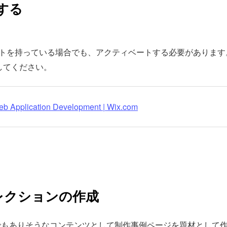
用する
ントを持っている場合でも、アクティベートする必要がありま
してください。
b Application Development | Wix.com
レクションの作成
でもありそうなコンテンツとして制作事例ページを題材として