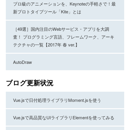
プロ級のアニメーションを、Keynoteの手軽さで！最
新プロトタイプツール「Kite」とは
［49選］国内注目のWebサービス・アプリを大調
査！ プログラミング言語、フレームワーク、アーキ
テクチャの一覧【2017年 春 ver.】
AutoDraw
ブログ更新状況
Vue.jsで日付処理ライブラリMoment.jsを使う
Vue.jsで高品質なUIライブラリElementを使ってみる