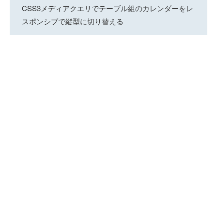
CSS3メディアクエリでテーブル組のカレンダーをレ
スポンシブで縦型に切り替える