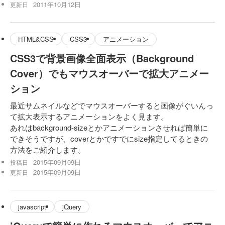
2011年10月12日
更新日
HTML&CSS
CSS3
アニメーション
CSS3で背景画像全面表示（Background
Cover）でもマウスオーバーで拡大アニメー
ション
最近サムネイルなどでマウスオーバーすると画像がぐいんっ
て拡大表示するアニメーションをよく見ます。
あれはbackground-sizeとかアニメーションさせれば簡単に
できそうですが、coverとかですでにsize指定してるときの
方法をご紹介します。
2015年09月09日
投稿日
2015年09月09日
更新日
javascript
jQuery