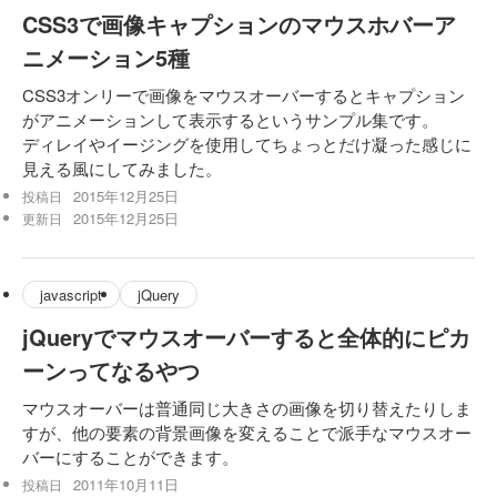
CSS3で画像キャプションのマウスホバーア
ニメーション5種
CSS3オンリーで画像をマウスオーバーするとキャプション
がアニメーションして表示するというサンプル集です。
ディレイやイージングを使用してちょっとだけ凝った感じに
見える風にしてみました。
2015年12月25日
投稿日
2015年12月25日
更新日
javascript
jQuery
jQueryでマウスオーバーすると全体的にピカ
ーンってなるやつ
マウスオーバーは普通同じ大きさの画像を切り替えたりしま
すが、他の要素の背景画像を変えることで派手なマウスオー
バーにすることができます。
2011年10月11日
投稿日