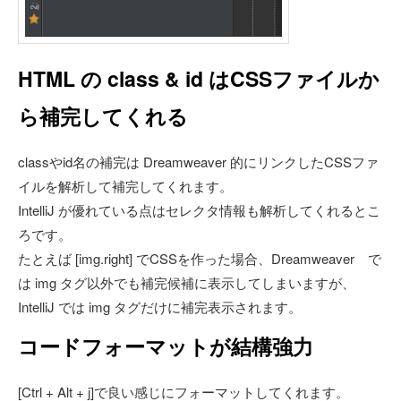
HTML の class & id はCSSファイルか
ら補完してくれる
classやid名の補完は Dreamweaver 的にリンクしたCSSファ
イルを解析して補完してくれます。
IntelliJ が優れている点はセレクタ情報も解析してくれるとこ
ろです。
たとえば [img.right] でCSSを作った場合、Dreamweaver で
は img タグ以外でも補完候補に表示してしまいますが、
IntelliJ では img タグだけに補完表示されます。
コードフォーマットが結構強力
[Ctrl + Alt + j]で良い感じにフォーマットしてくれます。