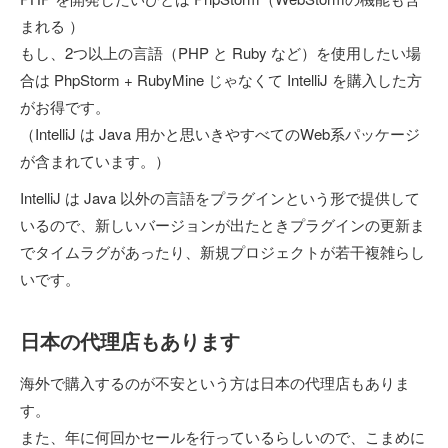
まれる ）
もし、2つ以上の言語（PHP と Ruby など）を使用したい場
合は PhpStorm + RubyMine じゃなくて IntelliJ を購入した方
がお得です。
（IntelliJ は Java 用かと思いきやすべてのWeb系パッケージ
が含まれています。）
IntelliJ は Java 以外の言語をプラグインという形で提供して
いるので、新しいバージョンが出たときプラグインの更新ま
でタイムラグがあったり、新規プロジェクトが若干複雑らし
いです。
日本の代理店もあります
海外で購入するのが不安という方は日本の代理店もありま
す。
また、年に何回かセールを行っているらしいので、こまめに