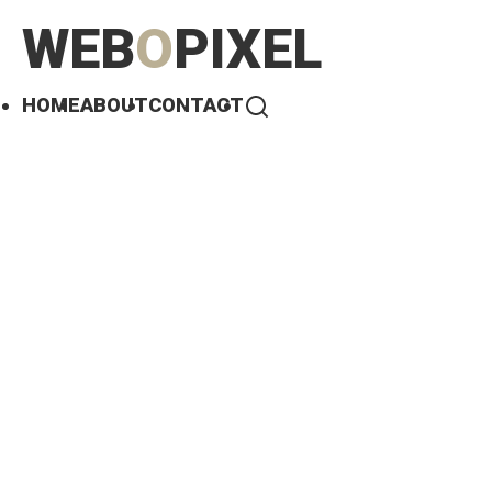
WEB
O
PIXEL
HOME
ABOUT
CONTACT