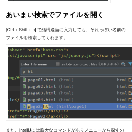
あいまい検索でファイルを開く
[Ctrl + Shift + n] で結構適当に入力しても、それっぽい名前の
ファイルを検索してくれます。
また、IntelliJには膨大なコマンドがありメニューから探すの