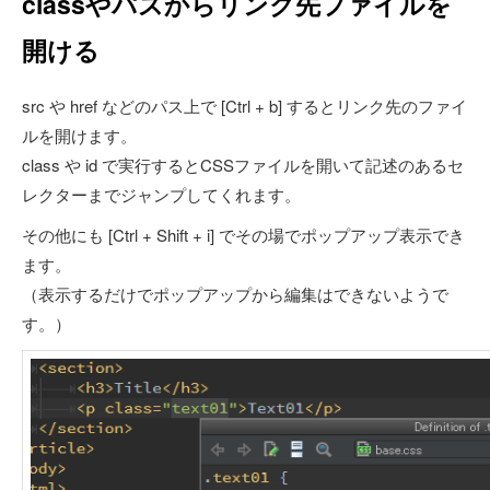
classやパスからリンク先ファイルを
開ける
src や href などのパス上で [Ctrl + b] するとリンク先のファイ
ルを開けます。
class や id で実行するとCSSファイルを開いて記述のあるセ
レクターまでジャンプしてくれます。
その他にも [Ctrl + Shift + i] でその場でポップアップ表示でき
ます。
（表示するだけでポップアップから編集はできないようで
す。）