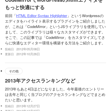
もっと快適にする
前回「
HTML Editor Syntax Highlighter
」というWordpressの
エディタをハイライト表示するプラグインをご紹介しました
が、これは「CodeMirror」というJSライブラリを使用してい
まして、このライブラリは様々なカスタマイズができます。
そこで、この記事では「CodeMirror」をカスタマイズしてさ
らに快適なエディター環境を構築する方法をご紹介します。
2012年05月08日
投稿日
2012年10月26日
更新日
その他
2013年アクセスランキングなど
2013年もあと4日ほどになりました。今年最後のエントリー
は去年と同じく当ブログのアクセスランキングなどでまとめ
たいと思います。
2013年12月27日
投稿日
2013年12月27日
更新日