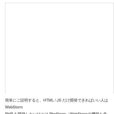
簡単にご説明すると、HTML / JS だけ開発できればいい人は
WebStorm
PHP を開発したいひとは PhpStorm（WebStormの機能も含