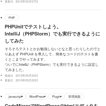
2013年03月07日
更新日
PHP
PHPUnitでテストしよう。
IntelliJ（PHPStorm）でも実行できるように
してみた
そろそろテストとかお勉強しないとなと思ったりしたのでと
りあえず PHPUnit を導入して、簡単なコードのテストを書
くとこまでやってみます。
ついでにIntelliJ（PHPStorm）でも実行できるように設定し
てみました。
2013年05月20日
投稿日
2013年05月20日
更新日
javascript
WordPress
Plugin
管理画面
CodeMirrorでWordPressのhtmlエディタを