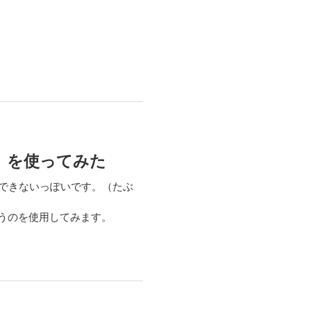
k」を使ってみた
とできないっぽいです。（たぶ
いうのを使用してみます。