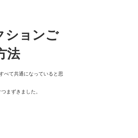
アクションご
方法
書くのですべて共通になっていると思
けつまずきました。