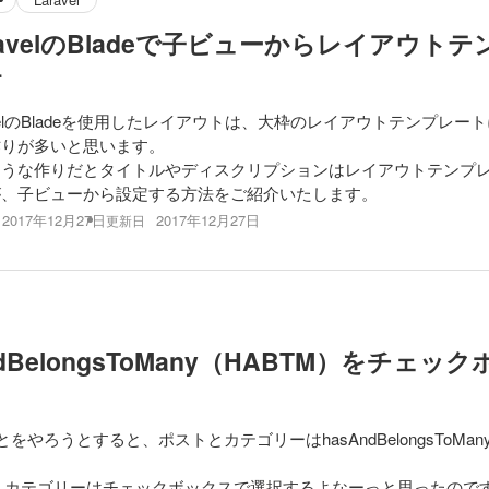
ravelのBladeで子ビューからレイアウ
す
avelのBladeを使用したレイアウトは、大枠のレイアウトテンプレー
作りが多いと思います。
ような作りだとタイトルやディスクリプションはレイアウトテンプ
が、子ビューから設定する方法をご紹介いたします。
2017年12月27日
2017年12月27日
更新日
AndBelongsToMany（HABTM）をチ
とをやろうとすると、ポストとカテゴリーはhasAndBelongsToMa
、カテゴリーはチェックボックスで選択するよなーっと思ったので