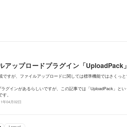
イルアップロードプラグイン「UploadPac
が満載ですが、ファイルアップロードに関しては標準機能ではさくっ
ラグインがあるらしいですが、この記事では「UploadPack」と
3です。
11年04月02日
Laravel