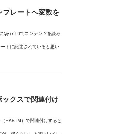
トテンプレートへ変数を
トに
でコンテンツを読み
@yield
レートに記述されていると思い
ェックボックスで関連付け
ny（HABTM）で関連付けすると
すが、僕くらいしょぼいレベル