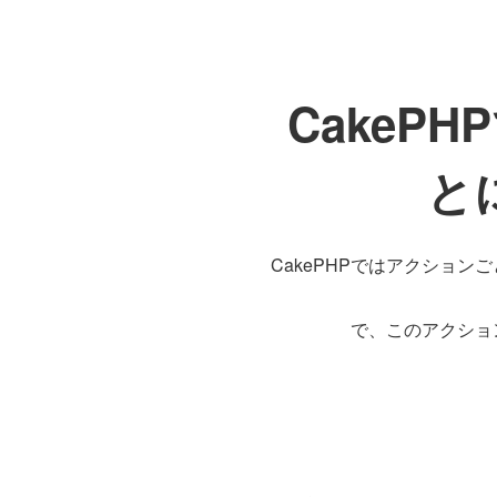
CakeP
と
CakePHPではアクションごと
で、このアクショ