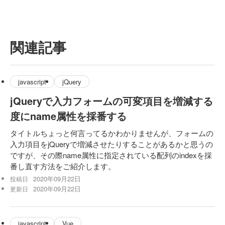
関連記事
javascript
jQuery
jQueryで入力フォームの可変項目を増減する
度にname属性を採番する
タイトルちょっと何言ってるかわかりませんが、フォームの
入力項目をjQueryで増減させたりすることがあるかと思うの
ですが、その際name属性に指定されている配列のindexを採
番し直す方法をご紹介します。
2020年09月22日
投稿日
2020年09月22日
更新日
javascript
Vue