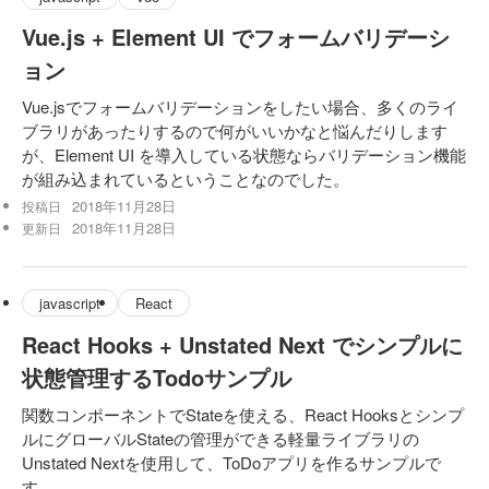
Vue.js + Element UI でフォームバリデーシ
ョン
Vue.jsでフォームバリデーションをしたい場合、多くのライ
ブラリがあったりするので何がいいかなと悩んだりします
が、Element UI を導入している状態ならバリデーション機能
が組み込まれているということなのでした。
2018年11月28日
投稿日
2018年11月28日
更新日
javascript
React
React Hooks + Unstated Next でシンプルに
状態管理するTodoサンプル
関数コンポーネントでStateを使える、React Hooksとシンプ
ルにグローバルStateの管理ができる軽量ライブラリの
Unstated Nextを使用して、ToDoアプリを作るサンプルで
す。