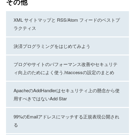
その他
XML サイトマップと RSS/Atom フィードのベストプ
ラクティス
決済プログラミングをはじめてみよう
ブログやサイトのパフォーマンス改善やセキュリテ
ィ向上のためによく使う.htaccessの設定のまとめ
ApacheのAddHandlerはセキュリティ上の懸念から使
用すべきではないAdd Star
99%のEmailアドレスにマッチする正規表現公開され
る