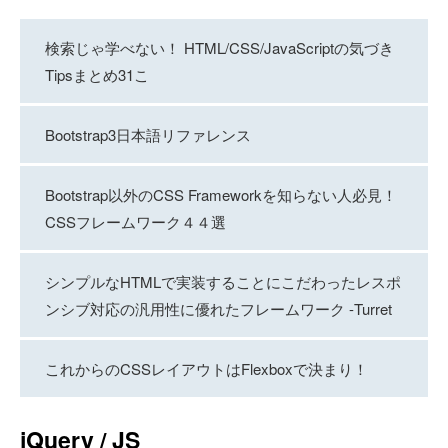
検索じゃ学べない！ HTML/CSS/JavaScriptの気づき
Tipsまとめ31こ
Bootstrap3日本語リファレンス
Bootstrap以外のCSS Frameworkを知らない人必見！
CSSフレームワーク４４選
シンプルなHTMLで実装することにこだわったレスポ
ンシブ対応の汎用性に優れたフレームワーク -Turret
これからのCSSレイアウトはFlexboxで決まり！
jQuery / JS