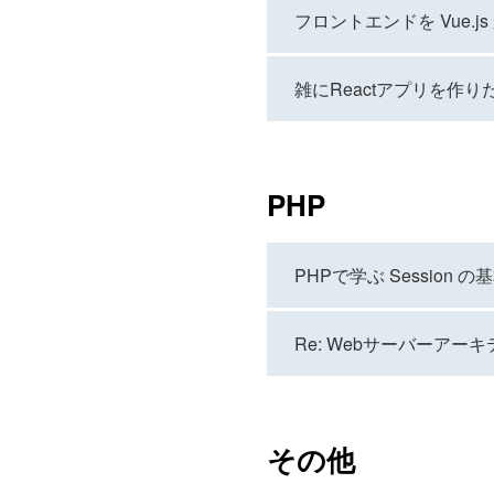
フロントエンドを Vue.js
雑にReactアプリを作
PHP
PHPで学ぶ Session 
Re: Webサーバーアー
その他