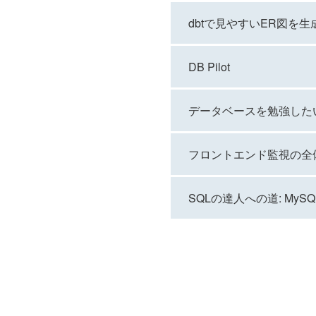
dbtで見やすいER図を生
DB Pilot
データベースを勉強したいあ
フロントエンド監視の全
SQLの達人への道: My