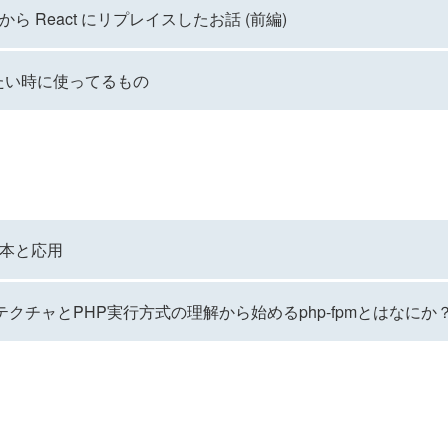
 から React にリプレイスしたお話 (前編)
りたい時に使ってるもの
の基本と応用
キテクチャとPHP実行方式の理解から始めるphp-fpmとはなにか