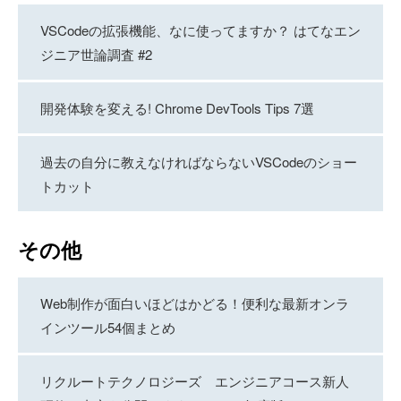
VSCodeの拡張機能、なに使ってますか？ はてなエン
ジニア世論調査 #2
開発体験を変える! Chrome DevTools Tips 7選
過去の自分に教えなければならないVSCodeのショー
トカット
その他
Web制作が面白いほどはかどる！便利な最新オンラ
インツール54個まとめ
リクルートテクノロジーズ エンジニアコース新人