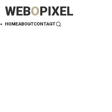
WEB
O
PIXEL
HOME
ABOUT
CONTACT