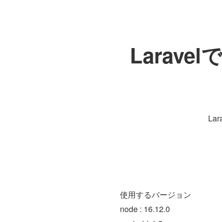
Larave
La
使用するバージョン
node : 16.12.0