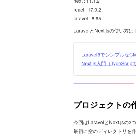
next : 11.1.2
react : 17.0.2
laravel : 8.65
LaravelとNext.jsの
Laravel8でシンプルな
Next.js入門（TypeScrip
プロジェクトの
今回はLaravelとNext.j
最初に空のディレクトリを