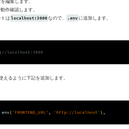
設定を編集します。
で動作確認します。
ートは
なので、
に追加します。
localhost:3000
.env
:
//localhost:3000
ら使えるように下記を追加します。
 env
(
'FRONTEND_URL'
,
'http://localhost'
),