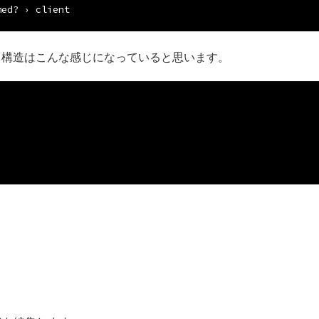
med? › client
リ構造はこんな感じになっていると思います。