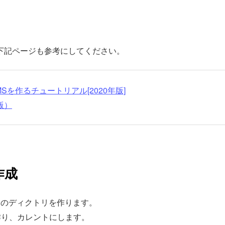
使い方は下記ページも参考にしてください。
CMSを作るチュートリアル[2020年版]
t版）
作成
sの2つのディクトリを作ります。
作り、カレントにします。