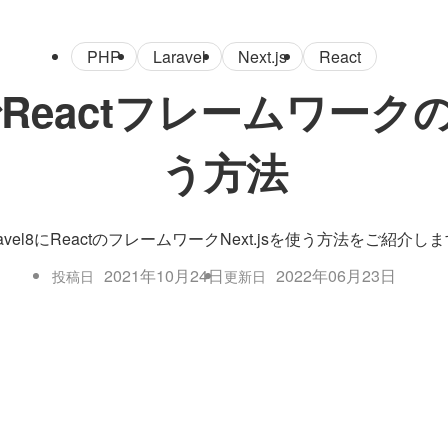
PHP
Laravel
Next.js
React
lでReactフレームワークのN
う方法
ravel8にReactのフレームワークNext.jsを使う方法をご紹介し
2021年10月24日
2022年06月23日
投稿日
更新日