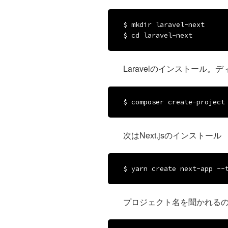
$ mkdir laravel-next

$ cd laravel-next
Laravelのインストール。
$ composer create-project
次はNext.jsのインストール
$ yarn create next-app --
プロジェクト名を聞かれる