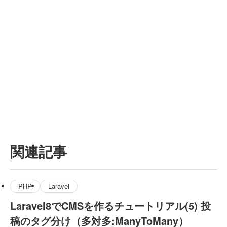
関連記事
PHP
Laravel
Laravel8でCMSを作るチュートリアル(5) 投
稿のタグ分け（多対多:ManyToMany）