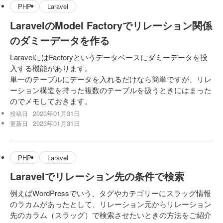
PHP
Laravel
LaravelのModel Factoryでリレーション関係
のダミーデータを作る
LaravelにはFactoryというデータベースにダミーデータを投
入する機能があります。
単一のテーブルにデータを入れるだけなら簡単ですが、リレ
ーション構造を持った複数のテーブルを扱うときにはまった
のでメモしておきます。
2023年01月31日
投稿日
2023年01月31日
更新日
PHP
Laravel
Laravelでリレーション先の条件で検索
例えばWordPressでいう、タグやカテゴリーにスラッグ情報
のラカムがあったとして、リレーション元からリレーション
先のカラム（スラッグ）で検索させたいときの方法をご紹介