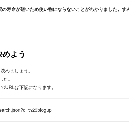
Twitter検索の寿命が短いため使い物にならないことがわかりました。
決めよう
を決めましょう。
ました。
のURLは下記になります。
m/search.json?q=%23blogup