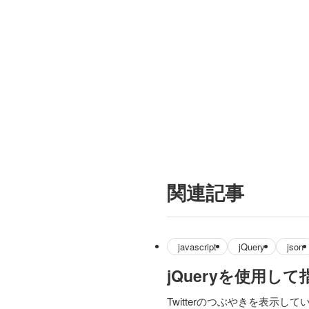
関連記事
javascript
jQuery
json
jQueryを使用
Twitterのつぶやきを表