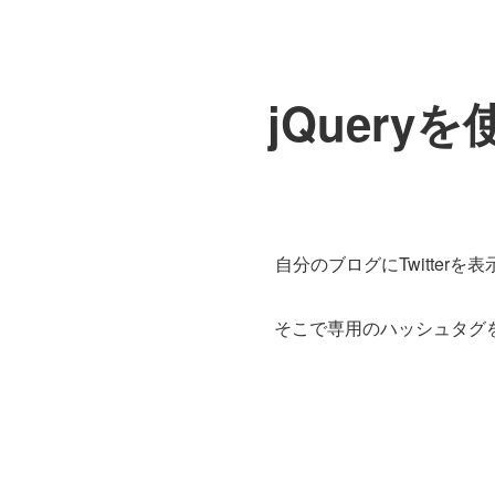
jQuer
自分のブログにTwitte
そこで専用のハッシュタグ