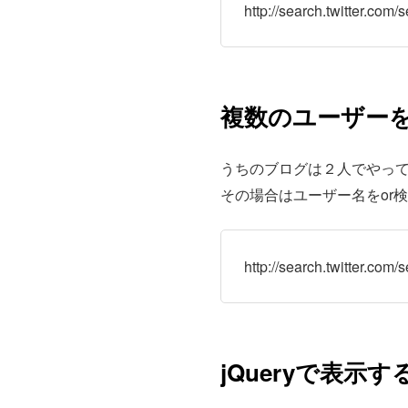
http://search.twitter.co
複数のユーザー
うちのブログは２人でやっ
その場合はユーザー名をor
http://search.twitter
jQueryで表示す