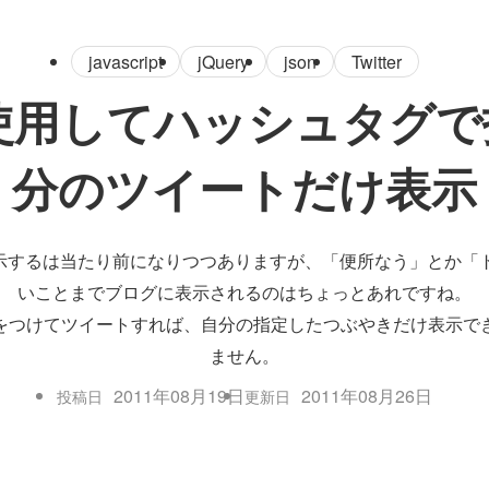
javascript
jQuery
json
Twitter
yを使用してハッシュタグ
分のツイートだけ表示
rを表示するは当たり前になりつつありますが、「便所なう」とか
いことまでブログに表示されるのはちょっとあれですね。
をつけてツイートすれば、自分の指定したつぶやきだけ表示で
ません。
2011年08月19日
2011年08月26日
投稿日
更新日