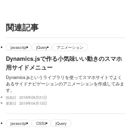
関連記事
javascript
jQuery
アニメーション
Dynamics.jsで作る小気味いい動きのスマホ
用サイドメニュー
Dynamics.jsというライブラリを使ってスマホサイトでよく
あるサイドナビゲーションのアニメーションを作成してみま
す。
2016年09月21日
投稿日
2019年04月13日
更新日
javascript
CSS3
jQuery