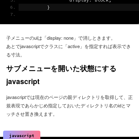
		display
:
 block
;
}
子メニューのulは「display: none」で消しときます。
あとでjavascriptでクラスに「active」を指定すれば表示でき
る寸法。
サブメニューを開いた状態にする
javascript
javascriptでは現在のページの親ディレクトリを取得して、正
規表現であらかじめ指定しておいたディレクトリ名のidとマ
ッチさせ置き換えます。
javascript