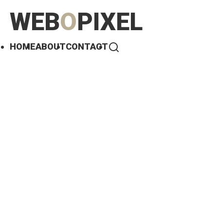
WEB
O
PIXEL
HOME
ABOUT
CONTACT