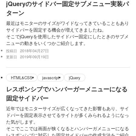
jQueryのサイドバー固定サブメニュー実装パ
ターン
最近はモニターのサイズがワイドなってきていることもあり
サイドバーを固定する機会が増えてきましたね。
そこでjQueryを使用したサイドバー固定にしたときのサブメ
ニューの動きをいくつかご紹介します。
2018年04月27日
投稿日
2019年09月19日
更新日
HTML&CSS
javascript
jQuery
レスポンシブでハンバーガーメニューになる
固定サイドバー
近年ではモニターサイズが広くなってきた影響もあり、サイ
ドバーを固定表示させてるサイトが多くみられるようになっ
た気がします。
そこでここでは画面が狭くなるとハンバーガメニューになる
レスポンシブに対応した固定サイドバーの作成方法をご紹介