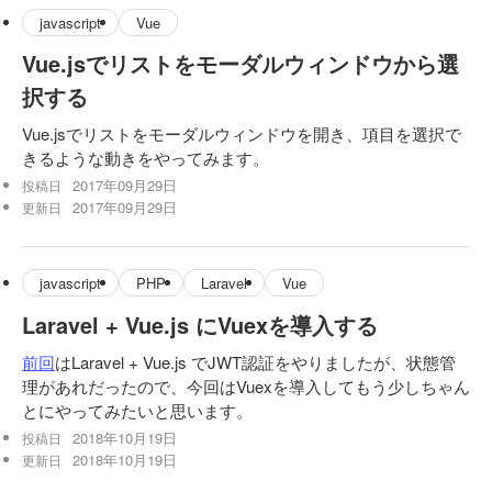
javascript
Vue
Vue.jsでリストをモーダルウィンドウから選
択する
Vue.jsでリストをモーダルウィンドウを開き、項目を選択で
きるような動きをやってみます。
2017年09月29日
投稿日
2017年09月29日
更新日
javascript
PHP
Laravel
Vue
Laravel + Vue.js にVuexを導入する
前回
はLaravel + Vue.js でJWT認証をやりましたが、状態管
理があれだったので、今回はVuexを導入してもう少しちゃん
とにやってみたいと思います。
2018年10月19日
投稿日
2018年10月19日
更新日