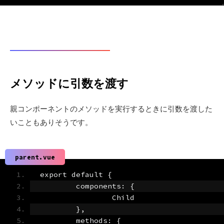
メソッドに引数を渡す
親コンポーネントのメソッドを実行するときに引数を渡した
いこともありそうです。
parent.vue
export default {
	components: {
		Child
	},
	methods: {