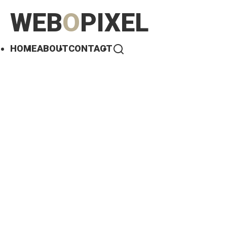
WEB
O
PIXEL
HOME
ABOUT
CONTACT