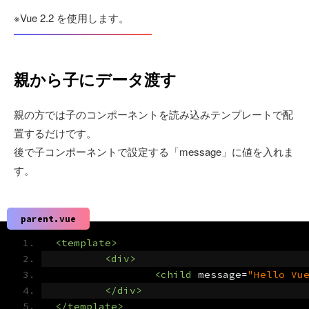
※Vue 2.2 を使用します。
親から子にデータ渡す
親の方では子のコンポーネントを読み込みテンプレートで配
置するだけです。
後で子コンポーネントで設定する「message」に値を入れま
す。
parent.vue
<template>
<div>
<child
message
=
"Hello Vu
</div>
</template>