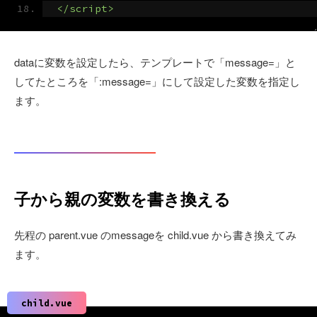
</script>
dataに変数を設定したら、テンプレートで「message=」と
してたところを「:message=」にして設定した変数を指定し
ます。
子から親の変数を書き換える
先程の parent.vue のmessageを child.vue から書き換えてみ
ます。
child.vue