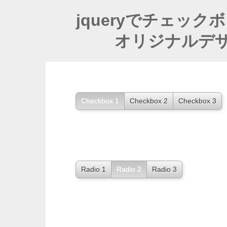
jqueryでチェッ
オリジナルデ
Checkbox 1
Checkbox 2
Checkbox 3
Radio 1
Radio 2
Radio 3