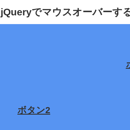
jQueryでマウスオーバー
ボタン2