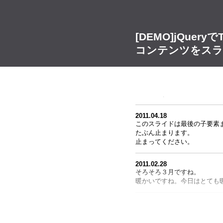
2011.02.01
最初です。最初だけどむしろ
[DEMO]jQue
2011.02.12
コンテンツをスラ
Twitterのトップページの
ます。
jQueryを使用しています。
2011.02.28
そろそろ３月ですね。
暖かいですね。今日はとても
2011.04.18
このスライドは最後の子要素
たぶん止まります。
止まってください。
2011.02.28
そろそろ３月ですね。
暖かいですね。今日はとても
2011.04.18